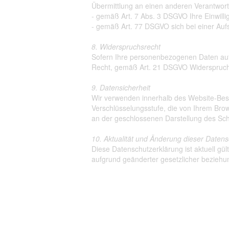
Übermittlung an einen anderen Verantwort
- gemäß Art. 7 Abs. 3 DSGVO Ihre Einwillig
- gemäß Art. 77 DSGVO sich bei einer Au
8. Widerspruchsrecht
Sofern Ihre personenbezogenen Daten auf 
Recht, gemäß Art. 21 DSGVO Widerspruch
9. Datensicherheit
Wir verwenden innerhalb des Website-Besu
Verschlüsselungsstufe, die von Ihrem Brows
an der geschlossenen Darstellung des Sch
10. Aktualität und Änderung dieser Daten
Diese Datenschutzerklärung ist aktuell g
aufgrund geänderter gesetzlicher bezieh