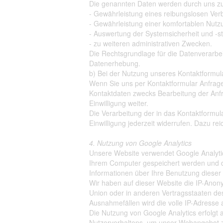
Die genannten Daten werden durch uns zu
- Gewährleistung eines reibungslosen Ver
- Gewährleistung einer komfortablen Nutz
- Auswertung der Systemsicherheit und -sta
- zu weiteren administrativen Zwecken.
Die Rechtsgrundlage für die Datenverarbeit
Datenerhebung.
b) Bei der Nutzung unseres Kontaktformu
Wenn Sie uns per Kontaktformular Anfra
Kontaktdaten zwecks Bearbeitung der Anfr
Einwilligung weiter.
Die Verarbeitung der in das Kontaktformula
Einwilligung jederzeit widerrufen. Dazu rei
4. Nutzung von Google Analytics
Unsere Website verwendet Google Analytic
Ihrem Computer gespeichert werden und d
Informationen über Ihre Benutzung dieser
Wir haben auf dieser Website die IP-Anony
Union oder in anderen Vertragsstaaten de
Ausnahmefällen wird die volle IP-Adresse
Die Nutzung von Google Analytics erfolgt a
Nutzerverhaltens, um unser Webangebot z