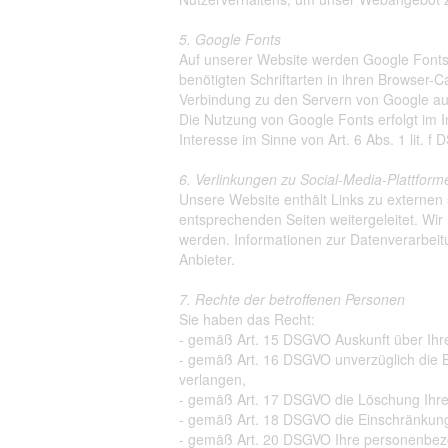
5. Google Fonts
Auf unserer Website werden Google Fonts v
benötigten Schriftarten in ihren Browser-
Verbindung zu den Servern von Google auf
Die Nutzung von Google Fonts erfolgt im I
Interesse im Sinne von Art. 6 Abs. 1 lit. f
6. Verlinkungen zu Social-Media-Plattform
Unsere Website enthält Links zu externen 
entsprechenden Seiten weitergeleitet. Wir
werden. Informationen zur Datenverarbeit
Anbieter.
7. Rechte der betroffenen Personen
Sie haben das Recht:
- gemäß Art. 15 DSGVO Auskunft über Ihr
- gemäß Art. 16 DSGVO unverzüglich die B
verlangen,
- gemäß Art. 17 DSGVO die Löschung Ihre
- gemäß Art. 18 DSGVO die Einschränkung
- gemäß Art. 20 DSGVO Ihre personenbezo