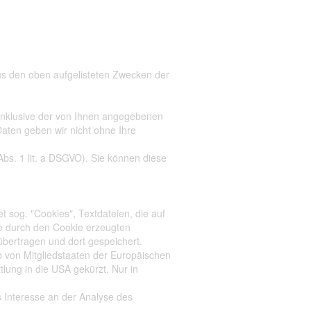
 aus den oben aufgelisteten Zwecken der
inklusive der von Ihnen angegebenen
aten geben wir nicht ohne Ihre
Abs. 1 lit. a DSGVO). Sie können diese
 sog. "Cookies", Textdateien, die auf
e durch den Cookie erzeugten
bertragen und dort gespeichert.
b von Mitgliedstaaten der Europäischen
ung in die USA gekürzt. Nur in
s Interesse an der Analyse des