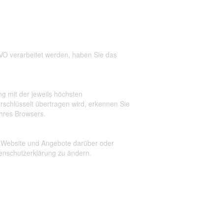
VO verarbeitet werden, haben Sie das
g mit der jeweils höchsten
erschlüsselt übertragen wird, erkennen Sie
Ihres Browsers.
er Website und Angebote darüber oder
enschutzerklärung zu ändern.