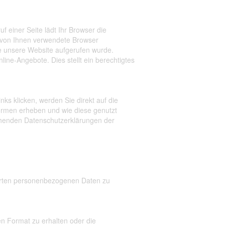
 einer Seite lädt Ihr Browser die
er von Ihnen verwendete Browser
e unsere Website aufgerufen wurde.
ine-Angebote. Dies stellt ein berechtigtes
ks klicken, werden Sie direkt auf die
tformen erheben und wie diese genutzt
echenden Datenschutzerklärungen der
herten personenbezogenen Daten zu
n Format zu erhalten oder die